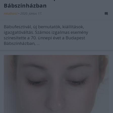
Bábszínházban
mtothorsi
•
2020. június 17.
Bábufesztivál, új bemutatók, kiállítások,
igazgatóváltás. Számos izgalmas esemény
színesítette a 70. ünnepi évet a Budapest
Bábszínházban, ...