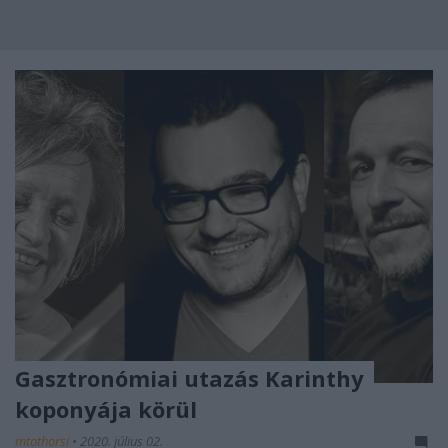
Gasztronómiai utazás Karinthy
koponyája körül
mtothorsi
•
2020. július 02.