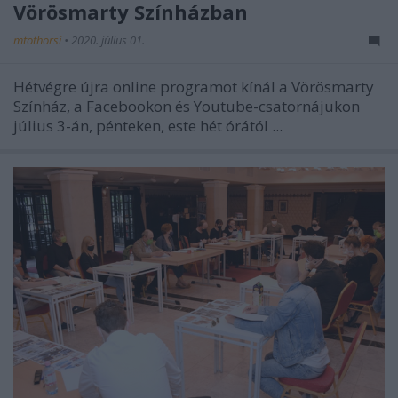
Vörösmarty Színházban
mtothorsi
•
2020. július 01.
Hétvégre újra online programot kínál a Vörösmarty
Színház, a Facebookon és Youtube-csatornájukon
július 3-án, pénteken, este hét órától ...