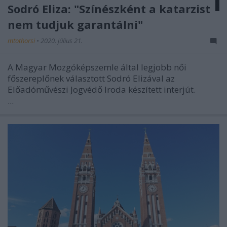
Sodró Eliza: "Színészként a katarzist
nem tudjuk garantálni"
mtothorsi
•
2020. július 21.
A Magyar Mozgóképszemle által legjobb női
főszereplőnek választott Sodró Elizával az
Előadóművészi Jogvédő Iroda készített interjút.
...