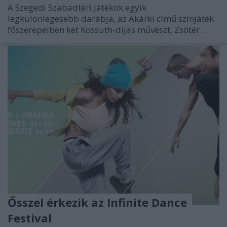
A Szegedi Szabadtéri Játékok egyik
legkülönlegesebb darabja, az Akárki című színjáték
főszerepeiben két Kossuth-díjas művészt, Zsótér ...
Ősszel érkezik az Infinite Dance
Festival