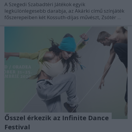
A Szegedi Szabadtéri Játékok egyik
legkülönlegesebb darabja, az Akárki című színjáték
főszerepeiben két Kossuth-díjas művészt, Zsótér ...
Ősszel érkezik az Infinite Dance
Festival