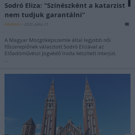
Sodró Eliza: "Színészként a katarzist
nem tudjuk garantálni"
mtothorsi
•
2020. július 21.
A Magyar Mozgóképszemle által legjobb női
főszereplőnek választott Sodró Elizával az
Előadóművészi Jogvédő Iroda készített interjút.
...