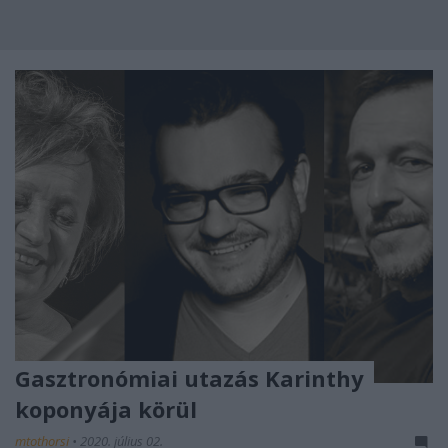
Gasztronómiai utazás Karinthy
koponyája körül
mtothorsi
•
2020. július 02.