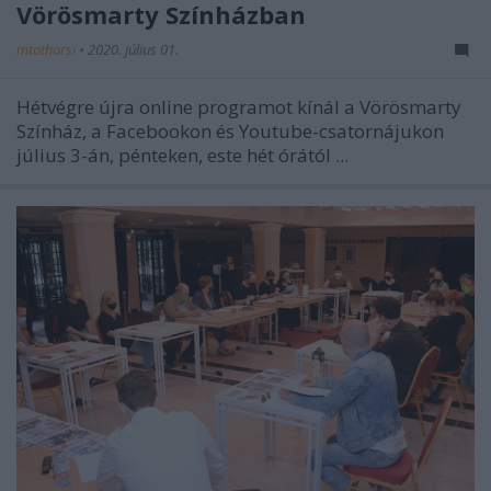
Vörösmarty Színházban
mtothorsi
•
2020. július 01.
Hétvégre újra online programot kínál a Vörösmarty
Színház, a Facebookon és Youtube-csatornájukon
július 3-án, pénteken, este hét órától ...