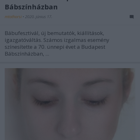
Bábszínházban
mtothorsi
•
2020. június 17.
Bábufesztivál, új bemutatók, kiállítások,
igazgatóváltás. Számos izgalmas esemény
színesítette a 70. ünnepi évet a Budapest
Bábszínházban, ...