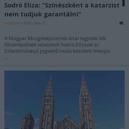
Sodró Eliza: "Színészként a katarzist
nem tudjuk garantálni"
mtothorsi
•
2020. július 21.
A Magyar Mozgóképszemle által legjobb női
főszereplőnek választott Sodró Elizával az
Előadóművészi Jogvédő Iroda készített interjút.
...