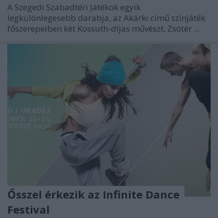
A Szegedi Szabadtéri Játékok egyik
legkülönlegesebb darabja, az Akárki című színjáték
főszerepeiben két Kossuth-díjas művészt, Zsótér ...
Ősszel érkezik az Infinite Dance
Festival