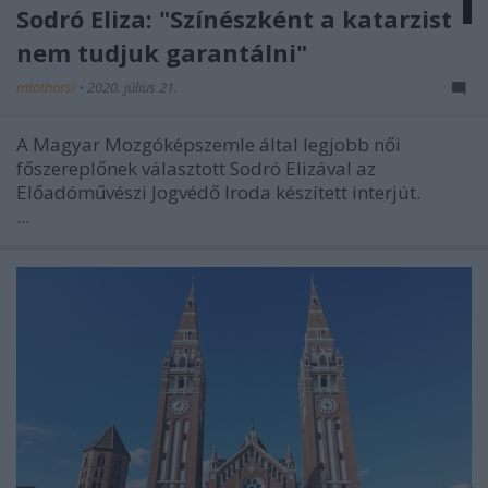
Sodró Eliza: "Színészként a katarzist
nem tudjuk garantálni"
mtothorsi
•
2020. július 21.
A Magyar Mozgóképszemle által legjobb női
főszereplőnek választott Sodró Elizával az
Előadóművészi Jogvédő Iroda készített interjút.
...