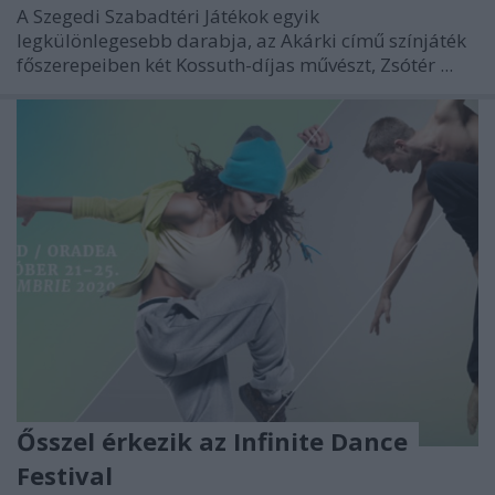
A Szegedi Szabadtéri Játékok egyik
legkülönlegesebb darabja, az Akárki című színjáték
főszerepeiben két Kossuth-díjas művészt, Zsótér ...
Ősszel érkezik az Infinite Dance
Festival