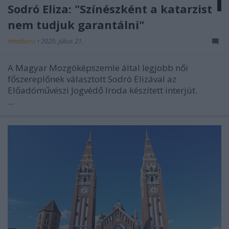
Sodró Eliza: "Színészként a katarzist
nem tudjuk garantálni"
mtothorsi
•
2020. július 21.
A Magyar Mozgóképszemle által legjobb női
főszereplőnek választott Sodró Elizával az
Előadóművészi Jogvédő Iroda készített interjút.
...