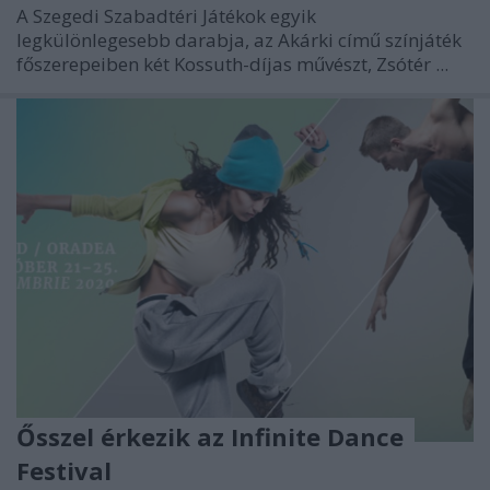
A Szegedi Szabadtéri Játékok egyik
legkülönlegesebb darabja, az Akárki című színjáték
főszerepeiben két Kossuth-díjas művészt, Zsótér ...
Ősszel érkezik az Infinite Dance
Festival