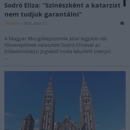
Sodró Eliza: "Színészként a katarzist
nem tudjuk garantálni"
mtothorsi
•
2020. július 21.
A Magyar Mozgóképszemle által legjobb női
főszereplőnek választott Sodró Elizával az
Előadóművészi Jogvédő Iroda készített interjút.
...