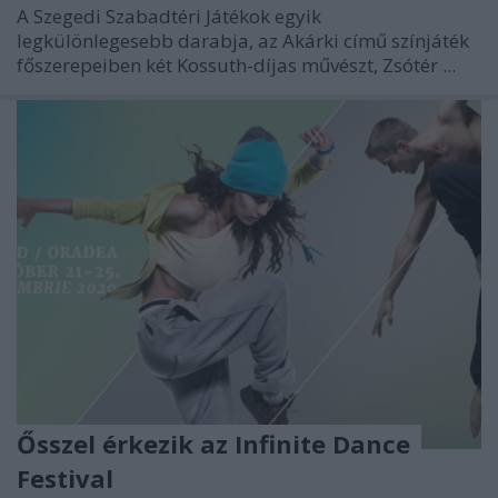
A Szegedi Szabadtéri Játékok egyik
legkülönlegesebb darabja, az Akárki című színjáték
főszerepeiben két Kossuth-díjas művészt, Zsótér ...
Ősszel érkezik az Infinite Dance
Festival