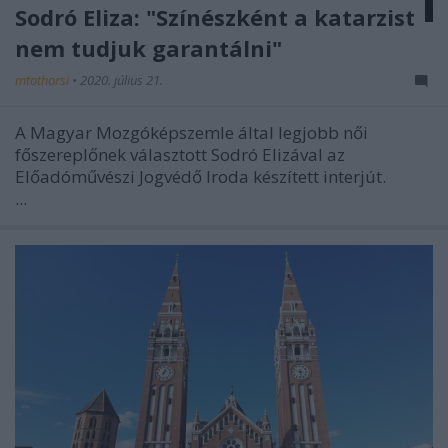
Sodró Eliza: "Színészként a katarzist
nem tudjuk garantálni"
mtothorsi
•
2020. július 21.
A Magyar Mozgóképszemle által legjobb női
főszereplőnek választott Sodró Elizával az
Előadóművészi Jogvédő Iroda készített interjút.
...