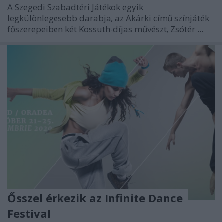
A Szegedi Szabadtéri Játékok egyik
legkülönlegesebb darabja, az Akárki című színjáték
főszerepeiben két Kossuth-díjas művészt, Zsótér ...
Ősszel érkezik az Infinite Dance
Festival