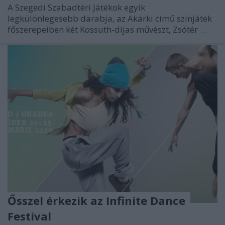
A Szegedi Szabadtéri Játékok egyik
legkülönlegesebb darabja, az Akárki című színjáték
főszerepeiben két Kossuth-díjas művészt, Zsótér ...
Ősszel érkezik az Infinite Dance
Festival