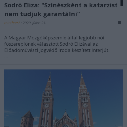
Sodró Eliza: "Színészként a katarzist
nem tudjuk garantálni"
mtothorsi
•
2020. július 21.
A Magyar Mozgóképszemle által legjobb női
főszereplőnek választott Sodró Elizával az
Előadóművészi Jogvédő Iroda készített interjút.
...