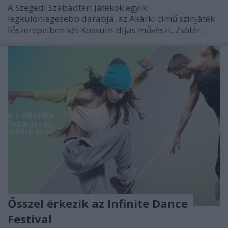
A Szegedi Szabadtéri Játékok egyik
legkülönlegesebb darabja, az Akárki című színjáték
főszerepeiben két Kossuth-díjas művészt, Zsótér ...
Ősszel érkezik az Infinite Dance
Festival