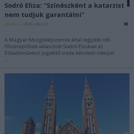
Sodró Eliza: "Színészként a katarzist
nem tudjuk garantálni"
mtothorsi
•
2020. július 21.
A Magyar Mozgóképszemle által legjobb női
főszereplőnek választott Sodró Elizával az
Előadóművészi Jogvédő Iroda készített interjút.
...