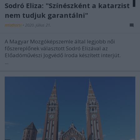
Sodró Eliza: "Színészként a katarzist
nem tudjuk garantálni"
mtothorsi
•
2020. július 21.
A Magyar Mozgóképszemle által legjobb női
főszereplőnek választott Sodró Elizával az
Előadóművészi Jogvédő Iroda készített interjút.
...