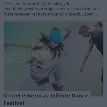
A Szegedi Szabadtéri Játékok egyik
legkülönlegesebb darabja, az Akárki című színjáték
főszerepeiben két Kossuth-díjas művészt, Zsótér ...
Ősszel érkezik az Infinite Dance
Festival