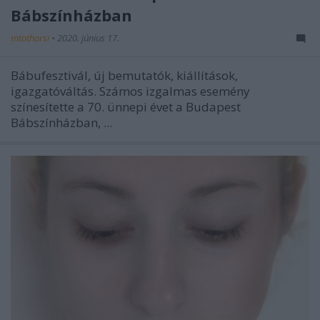
Bábszínházban
mtothorsi
•
2020. június 17.
Bábufesztivál, új bemutatók, kiállítások,
igazgatóváltás. Számos izgalmas esemény
színesítette a 70. ünnepi évet a Budapest
Bábszínházban, ...