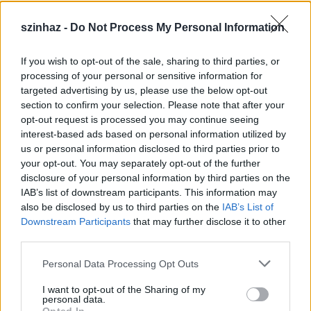
szinhaz -
Do Not Process My Personal Information
If you wish to opt-out of the sale, sharing to third parties, or
Július 5-én indul a Zsámbéki Nyári
processing of your personal or sensitive information for
targeted advertising by us, please use the below opt-out
Színház
section to confirm your selection. Please note that after your
opt-out request is processed you may continue seeing
mtothorsi
•
2020. június 26.
interest-based ads based on personal information utilized by
us or personal information disclosed to third parties prior to
A frissen felújított Zichy-kastély sajátos
your opt-out. You may separately opt-out of the further
atmoszférájú, nyitott belső udvarán álló színpadra
disclosure of your personal information by third parties on the
tervezik idén az előadások java részét, de lesz ...
IAB’s list of downstream participants. This information may
also be disclosed by us to third parties on the
IAB’s List of
Downstream Participants
that may further disclose it to other
third parties.
Please note that this website/app uses one or more Google
Personal Data Processing Opt Outs
services and may gather and store information including but
not limited to your visit or usage behaviour. You may click to
I want to opt-out of the Sharing of my
personal data.
grant or deny consent to Google and its third-party tags to