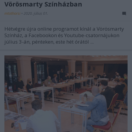
Vörösmarty Színházban
mtothorsi
•
2020. július 01.
Hétvégre újra online programot kínál a Vörösmarty
Színház, a Facebookon és Youtube-csatornájukon
július 3-án, pénteken, este hét órától ...