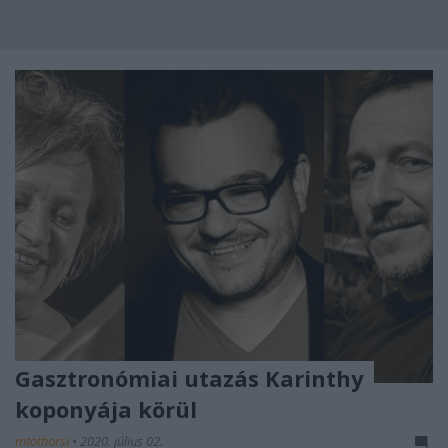
Gasztronómiai utazás Karinthy
koponyája körül
mtothorsi
•
2020. július 02.