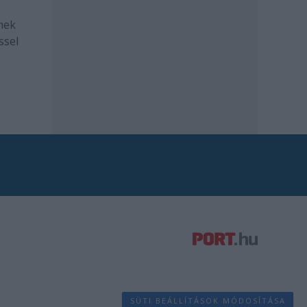
mek
ssel
SÜTI BEÁLLÍTÁSOK MÓDOSÍTÁSA