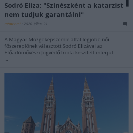
Sodró Eliza: "Színészként a katarzist
nem tudjuk garantálni"
mtothorsi
•
2020. július 21.
A Magyar Mozgóképszemle által legjobb női
főszereplőnek választott Sodró Elizával az
Előadóművészi Jogvédő Iroda készített interjút.
...