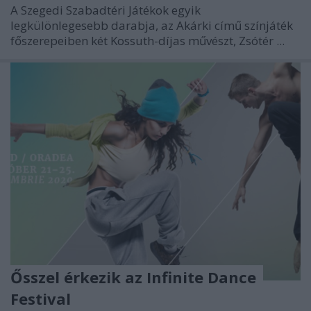
A Szegedi Szabadtéri Játékok egyik
legkülönlegesebb darabja, az Akárki című színjáték
főszerepeiben két Kossuth-díjas művészt, Zsótér ...
Ősszel érkezik az Infinite Dance
Festival