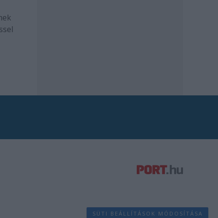
mek
ssel
SÜTI BEÁLLÍTÁSOK MÓDOSÍTÁSA