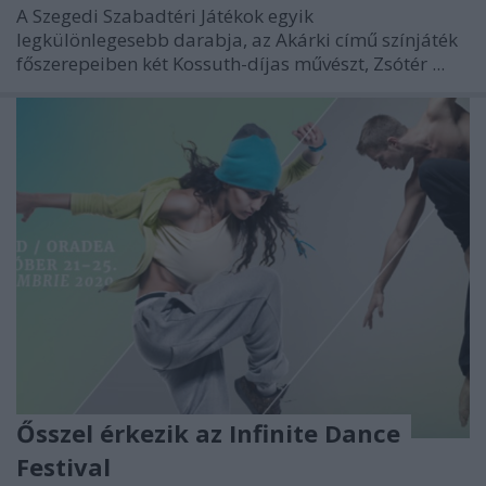
A Szegedi Szabadtéri Játékok egyik
legkülönlegesebb darabja, az Akárki című színjáték
főszerepeiben két Kossuth-díjas művészt, Zsótér ...
Ősszel érkezik az Infinite Dance
Festival