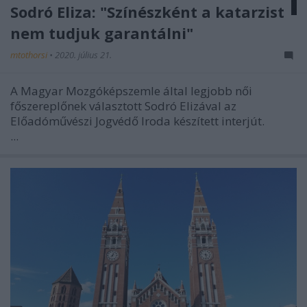
Sodró Eliza: "Színészként a katarzist
nem tudjuk garantálni"
mtothorsi
•
2020. július 21.
A Magyar Mozgóképszemle által legjobb női
főszereplőnek választott Sodró Elizával az
Előadóművészi Jogvédő Iroda készített interjút.
...