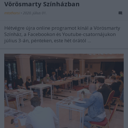
Vörösmarty Színházban
mtothorsi
•
2020. július 01.
Hétvégre újra online programot kínál a Vörösmarty
Színház, a Facebookon és Youtube-csatornájukon
július 3-án, pénteken, este hét órától ...