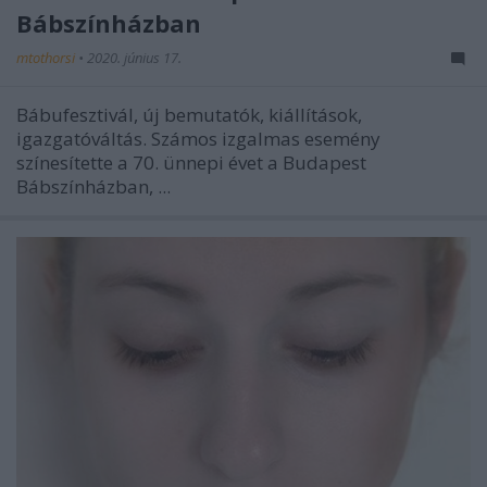
Bábszínházban
mtothorsi
•
2020. június 17.
Bábufesztivál, új bemutatók, kiállítások,
igazgatóváltás. Számos izgalmas esemény
színesítette a 70. ünnepi évet a Budapest
Bábszínházban, ...