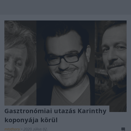
Gasztronómiai utazás Karinthy
koponyája körül
mtothorsi
•
2020. július 02.