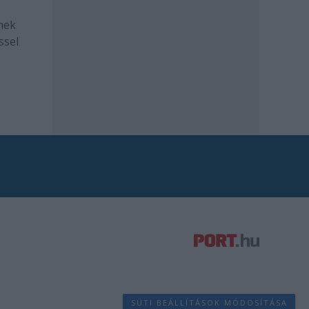
mek
ssel
SÜTI BEÁLLÍTÁSOK MÓDOSÍTÁSA