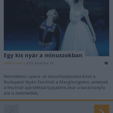
Egy kis nyár a mínuszokban
szinhaz szerk.
•
2018. december 20.
Nemzetközi opera- és táncelőadásokat kínál a
Budapesti Nyári Fesztivál a Margitszigeten, amelyek
a fesztivál ajándékkártyájaként akár a karácsonyfa
alá is betehetőek.