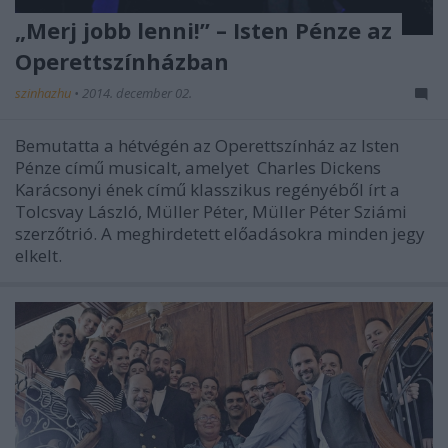
„Merj jobb lenni!” – Isten Pénze az
Operettszínházban
szinhazhu
•
2014. december 02.
Bemutatta a hétvégén az Operettszínház az Isten
Pénze című musicalt, amelyet Charles Dickens
Karácsonyi ének című klasszikus regényéből írt a
Tolcsvay László, Müller Péter, Müller Péter Sziámi
szerzőtrió. A meghirdetett előadásokra minden jegy
elkelt.