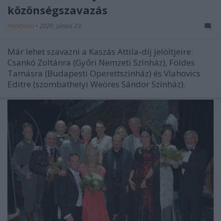
közönségszavazás
mtothorsi
•
2020. június 23.
Már lehet szavazni a Kaszás Attila-díj jelöltjeire:
Csankó Zoltánra (Győri Nemzeti Színház), Földes
Tamásra (Budapesti Operettszínház) és Vlahovics
Editre (szombathelyi Weöres Sándor Színház).