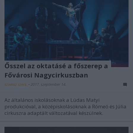
Ősszel az oktatásé a főszerep a
Fővárosi Nagycirkuszban
szinhaz szerk.
•
2017. szeptember 14.
Az általános iskolásoknak a Lúdas Matyi
produkcióval, a középiskolásoknak a Rómeó és Júlia
cirkuszra adaptált változatával készülnek.