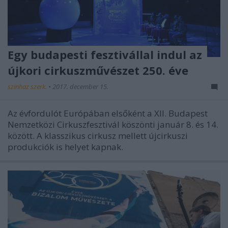
Egy budapesti fesztivállal indul az
újkori cirkuszművészet 250. éve
szinhaz szerk.
•
2017. december 15.
Az évfordulót Európában elsőként a XII. Budapest
Nemzetközi Cirkuszfesztivál köszönti január 8. és 14.
között. A klasszikus cirkusz mellett újcirkuszi
produkciók is helyet kapnak.