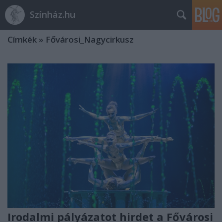
Színház.hu
Címkék
»
Fővárosi_Nagycirkusz
Irodalmi pályázatot hirdet a Fővárosi