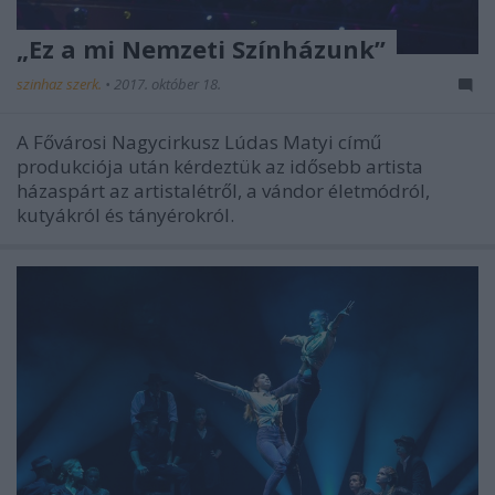
„Ez a mi Nemzeti Színházunk”
szinhaz szerk.
•
2017. október 18.
A Fővárosi Nagycirkusz Lúdas Matyi című
produkciója után kérdeztük az idősebb artista
házaspárt az artistalétről, a vándor életmódról,
kutyákról és tányérokról.