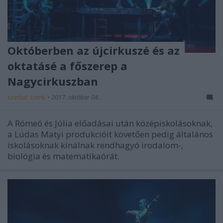
Októberben az újcirkuszé és az
oktatásé a főszerep a
Nagycirkuszban
szinhaz szerk.
•
2017. október 04.
A Rómeó és Júlia előadásai után középiskolásoknak,
a Lúdas Matyi produkcióit követően pedig általános
iskolásoknak kínálnak rendhagyó irodalom-,
biológia és matematikaórát.