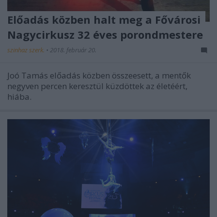
Előadás közben halt meg a Fővárosi
Nagycirkusz 32 éves porondmestere
szinhaz szerk.
•
2018. február 20.
Joó Tamás előadás közben összeesett, a mentők
negyven percen keresztül küzdöttek az életéért,
hiába.