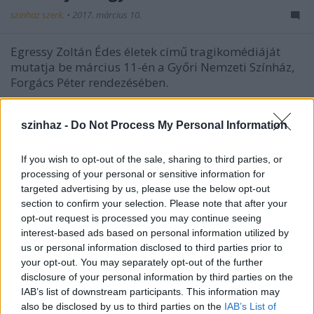
szinhaz szerk.
•
2017. március 10.
Egressy Zoltán Édes életek című tragikomédiáját
mutatja be március 11-én a Győri Nemzeti Színház,
Forgács Péter rendezésében.
szinhaz -
Do Not Process My Personal Information
If you wish to opt-out of the sale, sharing to third parties, or
processing of your personal or sensitive information for
targeted advertising by us, please use the below opt-out
section to confirm your selection. Please note that after your
opt-out request is processed you may continue seeing
interest-based ads based on personal information utilized by
us or personal information disclosed to third parties prior to
your opt-out. You may separately opt-out of the further
disclosure of your personal information by third parties on the
IAB’s list of downstream participants. This information may
also be disclosed by us to third parties on the
IAB’s List of