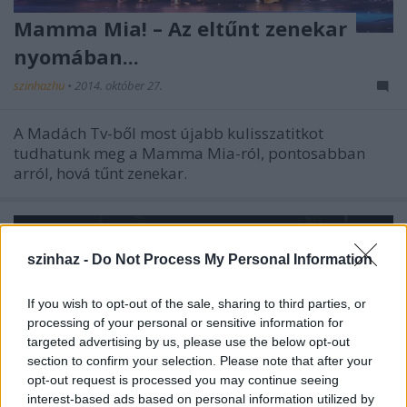
Mamma Mia! – Az eltűnt zenekar
nyomában...
szinhazhu
•
2014. október 27.
A Madách Tv-ből most újabb kulisszatitkot
tudhatunk meg a Mamma Mia-ról, pontosabban
arról, hová tűnt zenekar.
szinhaz -
Do Not Process My Personal Information
If you wish to opt-out of the sale, sharing to third parties, or
processing of your personal or sensitive information for
targeted advertising by us, please use the below opt-out
section to confirm your selection. Please note that after your
opt-out request is processed you may continue seeing
interest-based ads based on personal information utilized by