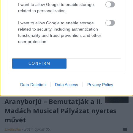
I want to allow Google to enable storage
related to personalization.
I want to allow Google to enable storage
related to security, including authentication
functionality and fraud prevention, and other
user protection.
CONFIRM
Data Deletion
Data Access
Privacy Policy
Aranyborjú – Bemutatják a II.
Madách Musical Pályázat nyertes
művét
szinhazhu
•
2014. április 05.