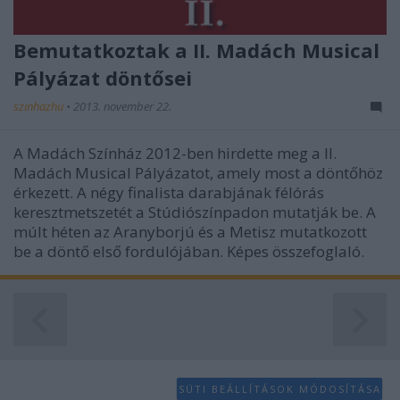
Bemutatkoztak a II. Madách Musical
Pályázat döntősei
szinhazhu
•
2013. november 22.
A Madách Színház 2012-ben hirdette meg a II.
Madách Musical Pályázatot, amely most a döntőhöz
érkezett. A négy finalista darabjának félórás
keresztmetszetét a Stúdiószínpadon mutatják be. A
múlt héten az Aranyborjú és a Metisz mutatkozott
be a döntő első fordulójában. Képes összefoglaló.
SÜTI BEÁLLÍTÁSOK MÓDOSÍTÁSA