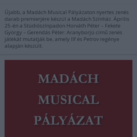
Újabb, a Madách Musical Pályázaton nyertes zenés
darab premierjére készül a Madách Színház. Április
25-én a Stúdiószínpadon Horváth Péter – Fekete
György – Gerendás Péter: Aranyborjú című zenés
játékát mutatják be, amely Ilf és Petrov regénye
alapján készült.