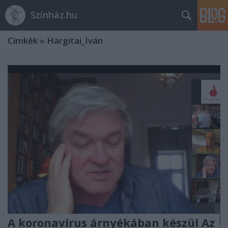
Színház.hu
Címkék
»
Hargitai_Iván
A koronavírus árnyékában készül Az