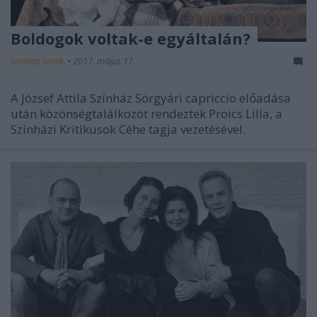
Boldogok voltak-e egyáltalán?
szinhaz szerk.
•
2017. május 17.
A József Attila Színház Sörgyári capriccio előadása
után közönségtalálkozót rendeztek Proics Lilla, a
Színházi Kritikusok Céhe tagja vezetésével.