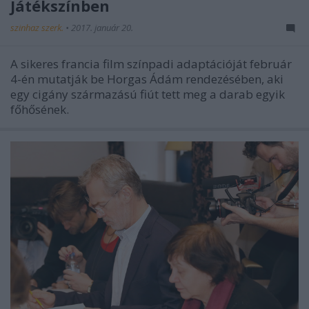
Játékszínben
szinhaz szerk.
•
2017. január 20.
A sikeres francia film színpadi adaptációját február
4-én mutatják be Horgas Ádám rendezésében, aki
egy cigány származású fiút tett meg a darab egyik
főhősének.