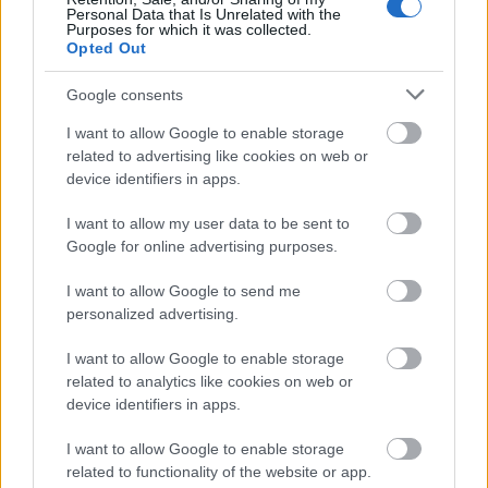
Personal Data that Is Unrelated with the
Purposes for which it was collected.
Opted Out
Google consents
I want to allow Google to enable storage
related to advertising like cookies on web or
device identifiers in apps.
I want to allow my user data to be sent to
Google for online advertising purposes.
I want to allow Google to send me
personalized advertising.
,,A tönkrement emberi kapcsolatok
I want to allow Google to enable storage
is helyrezökkenthetők”
related to analytics like cookies on web or
szinhaz szerk.
•
2017. március 02.
device identifiers in apps.
I want to allow Google to enable storage
A Mozsár Műhely március 10-én mutatja be John
related to functionality of the website or app.
Godber Április Párizsban című, kétszereplős