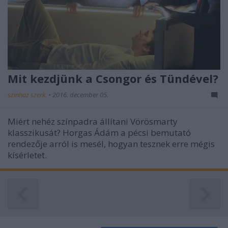
Mit kezdjünk a Csongor és Tündével?
szinhaz szerk.
•
2016. december 05.
Miért nehéz színpadra állítani Vörösmarty
klasszikusát? Horgas Ádám a pécsi bemutató
rendezője arról is mesél, hogyan tesznek erre mégis
kísérletet.