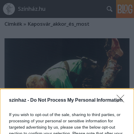
Színház.hu
Címkék
»
Kaposvár_akkor_és_most
szinhaz -
Do Not Process My Personal Information
If you wish to opt-out of the sale, sharing to third parties, or
processing of your personal or sensitive information for
targeted advertising by us, please use the below opt-out
Később érkezett csopik- Beszélgetés
section to confirm your selection. Please note that after your