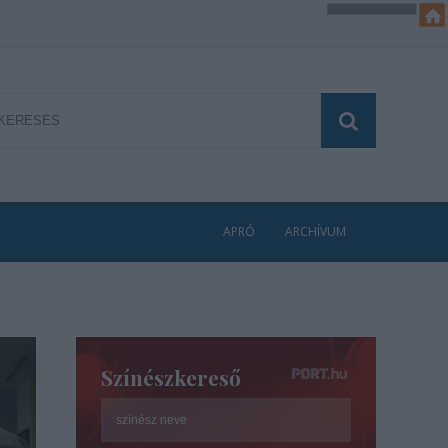
APRÓ
ARCHÍVUM
Színészkereső