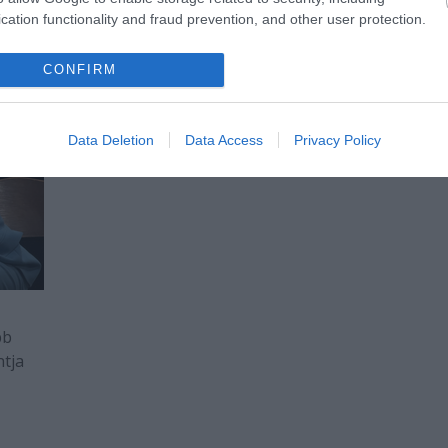
cation functionality and fraud prevention, and other user protection.
CONFIRM
Data Deletion
Data Access
Privacy Policy
bb
ntja