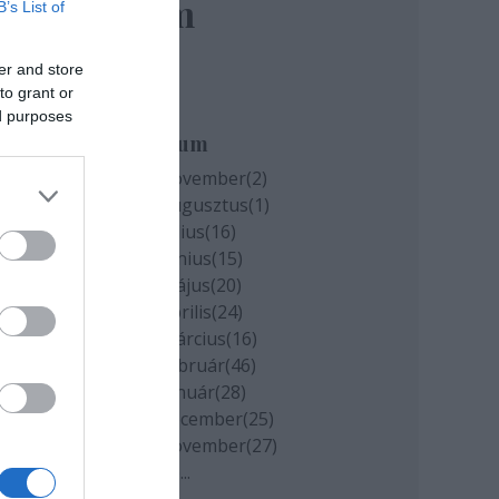
elem
B’s List of
er and store
to grant or
ed purposes
Archívum
2020 november
(
2
)
2020 augusztus
(
1
)
2020 július
(
16
)
2020 június
(
15
)
2020 május
(
20
)
2020 április
(
24
)
2020 március
(
16
)
2020 február
(
46
)
2020 január
(
28
)
2019 december
(
25
)
2019 november
(
27
)
Tovább
...