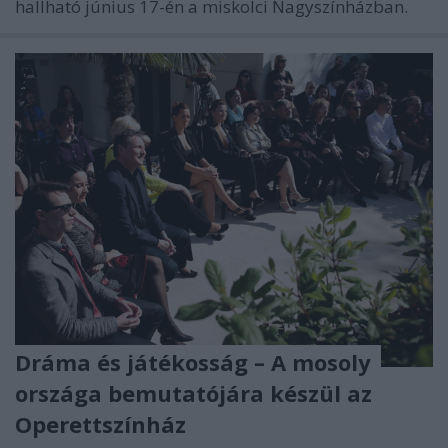
hallható június 17-én a miskolci Nagyszínházban.
Dráma és játékosság – A mosoly
országa bemutatójára készül az
Operettszínház