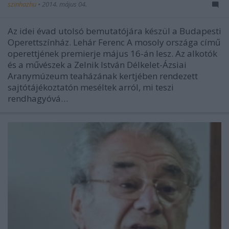
szinhazhu
•
2014. május 04.
Az idei évad utolsó bemutatójára készül a Budapesti
Operettszínház. Lehár Ferenc A mosoly országa című
operettjének premierje május 16-án lesz. Az alkotók
és a művészek a Zelnik István Délkelet-Ázsiai
Aranymúzeum teaházának kertjében rendezett
sajtótájékoztatón meséltek arról, mi teszi
rendhagyóvá…