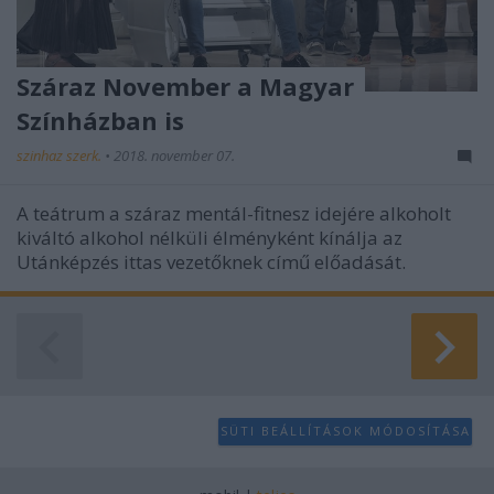
Száraz November a Magyar
Színházban is
szinhaz szerk.
•
2018. november 07.
A teátrum a száraz mentál-fitnesz idejére alkoholt
kiváltó alkohol nélküli élményként kínálja az
Utánképzés ittas vezetőknek című előadását.
SÜTI BEÁLLÍTÁSOK MÓDOSÍTÁSA