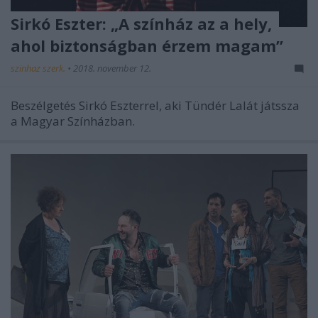
Sirkó Eszter: „A színház az a hely,
ahol biztonságban érzem magam”
szinhaz szerk.
•
2018. november 12.
Beszélgetés Sirkó Eszterrel, aki Tündér Lalát játssza
a Magyar Színházban.