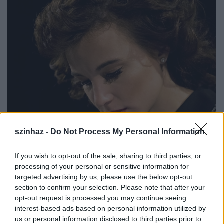
szinhaz -
Do Not Process My Personal Information
Karády Katalinról zenés darabot
If you wish to opt-out of the sale, sharing to third parties, or
mutat be a Magyar Színház
processing of your personal or sensitive information for
szinhaz szerk.
•
2019. január 22.
targeted advertising by us, please use the below opt-out
section to confirm your selection. Please note that after your
opt-out request is processed you may continue seeing
Ópiumkeringő – jazz-story Karády Katalinról címmel
interest-based ads based on personal information utilized by
Lengyel Ferenc a saját színdarabját viszi színre.
us or personal information disclosed to third parties prior to