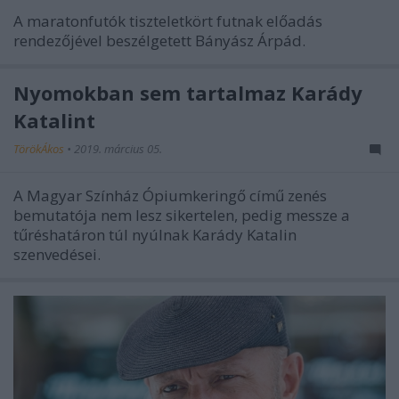
A maratonfutók tiszteletkört futnak előadás
rendezőjével beszélgetett Bányász Árpád.
Nyomokban sem tartalmaz Karády
Katalint
TörökÁkos
•
2019. március 05.
A Magyar Színház Ópiumkeringő című zenés
bemutatója nem lesz sikertelen, pedig messze a
tűréshatáron túl nyúlnak Karády Katalin
szenvedései.