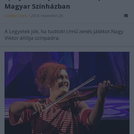
Magyar Színházban
szinhaz szerk.
•
2018. november 26.
A Legyetek jók, ha tudtok! című zenés játékot Nagy
Viktor állítja színpadra.