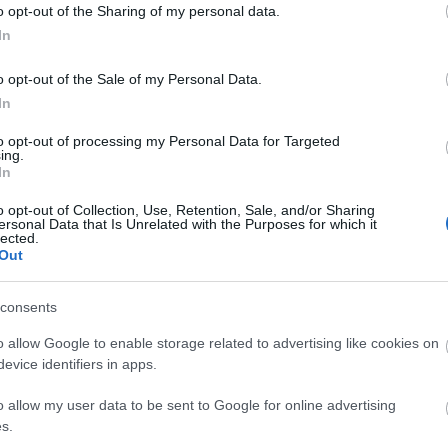
o opt-out of the Sharing of my personal data.
In
o opt-out of the Sale of my Personal Data.
In
a
to opt-out of processing my Personal Data for Targeted
ing.
In
o opt-out of Collection, Use, Retention, Sale, and/or Sharing
ersonal Data that Is Unrelated with the Purposes for which it
lected.
Out
consents
o allow Google to enable storage related to advertising like cookies on
evice identifiers in apps.
o allow my user data to be sent to Google for online advertising
s.