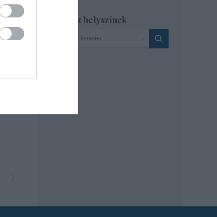
Szinház helyszínek