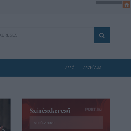
APRÓ
ARCHÍVUM
Színészkereső