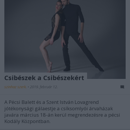
Csibészek a Csibészekért
szinhaz szerk.
•
2019. február 12.
A Pécsi Balett és a Szent István Lovagrend
jótékonysági gálaestje a csíksomlyói árvaházak
javára március 18-án kerül megrendezésre a pécsi
Kodály Központban.