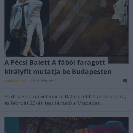
A Pécsi Balett A fából faragott
királyfit mutatja be Budapesten
szinhaz szerk.
•
2018. február 22.
Bartók Béla művét Vincze Balázs állította színpadra,
és február 23-án lesz látható a Müpában.