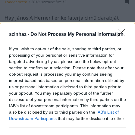
szinhaz szerk.
•
2018. szeptember 13.
Háy János A Herner Ferike faterja című darabját
állítja színpadra a ferencvárosi színházban.
szinhaz -
Do Not Process My Personal Information
If you wish to opt-out of the sale, sharing to third parties, or
processing of your personal or sensitive information for
targeted advertising by us, please use the below opt-out
section to confirm your selection. Please note that after your
opt-out request is processed you may continue seeing
interest-based ads based on personal information utilized by
us or personal information disclosed to third parties prior to
your opt-out. You may separately opt-out of the further
disclosure of your personal information by third parties on the
IAB’s list of downstream participants. This information may
also be disclosed by us to third parties on the
IAB’s List of
Downstream Participants
that may further disclose it to other
third parties.
A Gézagyerek és a Fodrásznő a