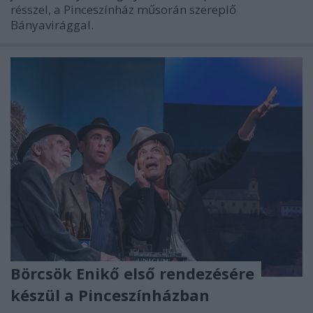
résszel, a Pinceszínház műsorán szereplő
Bányavirággal.
Börcsök Enikő első rendezésére
készül a Pinceszínházban