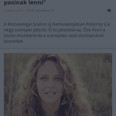
pasinak lenni”
szinhaz szerk.
•
2016. december 07.
A Rózsavölgyi Szalon új bemutatójában Pokorny Lia
négy szerepet játszik. Ő és játszótársa, Őze Áron a
közös munkáról és a szerephez való viszonyukról
beszéltek.