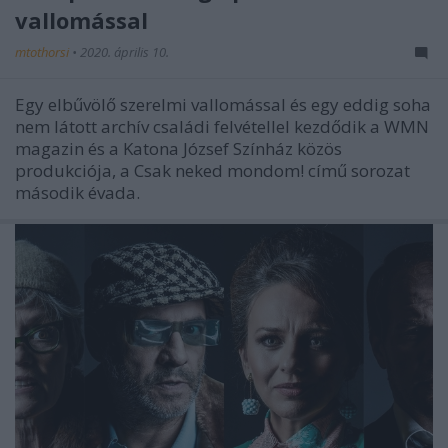
vallomással
mtothorsi
•
2020. április 10.
Egy elbűvölő szerelmi vallomással és egy eddig soha
nem látott archív családi felvétellel kezdődik a WMN
magazin és a Katona József Színház közös
produkciója, a Csak neked mondom! című sorozat
második évada.