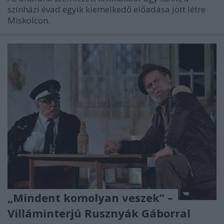
színházi évad egyik kiemelkedő előadása jött létre
Miskolcon.
„Mindent komolyan veszek” –
Villáminterjú Rusznyák Gáborral