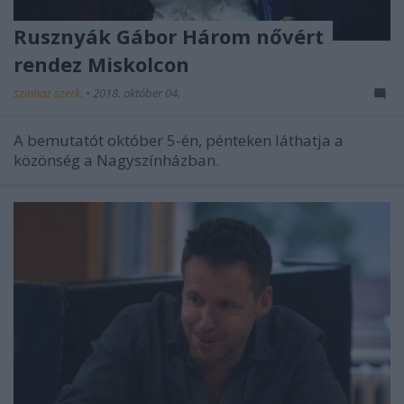
Rusznyák Gábor Három nővért
rendez Miskolcon
szinhaz szerk.
•
2018. október 04.
A bemutatót október 5-én, pénteken láthatja a
közönség a Nagyszínházban.