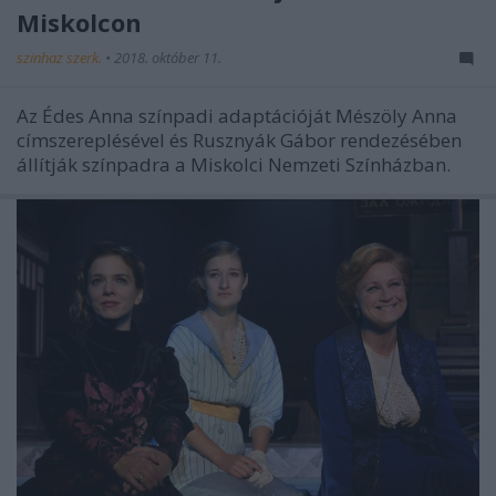
Miskolcon
szinhaz szerk.
•
2018. október 11.
Az Édes Anna színpadi adaptációját Mészöly Anna
címszereplésével és Rusznyák Gábor rendezésében
állítják színpadra a Miskolci Nemzeti Színházban.