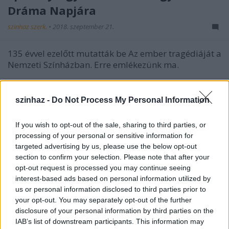
Dráma Napjára
szinhaz szerk.
•
2018. szeptember 21.
135 évvel ezelőtt mutatták be Az ember tragédiáját a
Nemzeti Színházban. Erre emlékezünk ma.
szinhaz -
Do Not Process My Personal Information
If you wish to opt-out of the sale, sharing to third parties, or
processing of your personal or sensitive information for
targeted advertising by us, please use the below opt-out
section to confirm your selection. Please note that after your
opt-out request is processed you may continue seeing
interest-based ads based on personal information utilized by
us or personal information disclosed to third parties prior to
your opt-out. You may separately opt-out of the further
disclosure of your personal information by third parties on the
IAB’s list of downstream participants. This information may