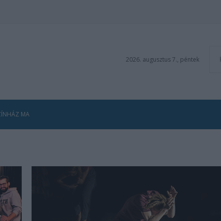
2026. augusztus 7., péntek
ZÍNHÁZ MA