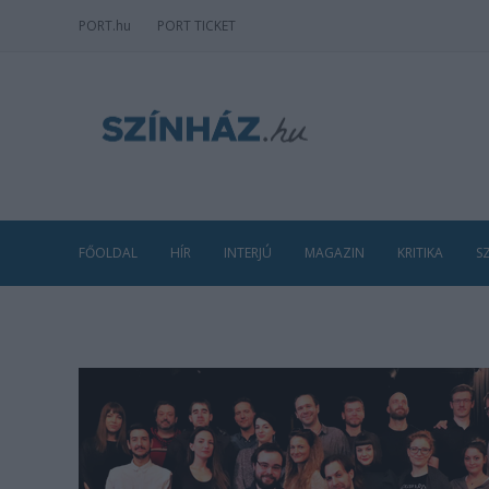
PORT
.hu
PORT TICKET
FŐOLDAL
HÍR
INTERJÚ
MAGAZIN
KRITIKA
S