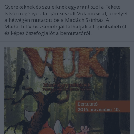
Gyerekeknek és szüleiknek egyaránt szól a Fekete
István regénye alapján készült Vuk musical, amelyet
a hétvégén mutatott be a Madách Színház. A
Madách TV beszámolóját láthatják a főpróbahétről,
és képes öszefoglalót a bemutatóról.