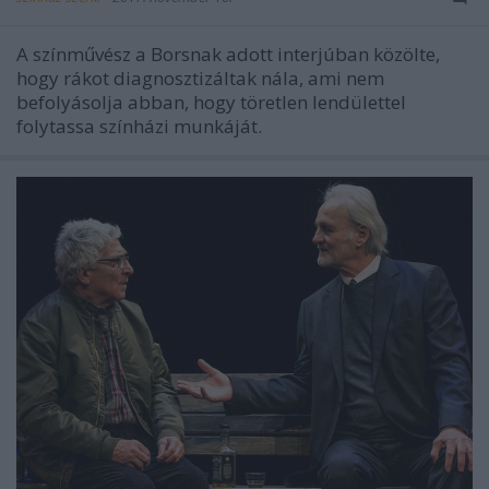
A színművész a Borsnak adott interjúban közölte,
hogy rákot diagnosztizáltak nála, ami nem
befolyásolja abban, hogy töretlen lendülettel
folytassa színházi munkáját.