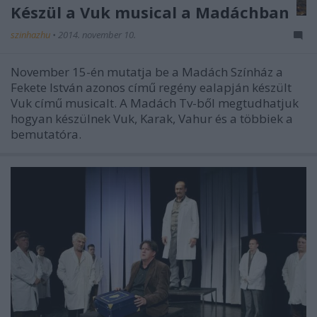
Készül a Vuk musical a Madáchban
szinhazhu
•
2014. november 10.
November 15-én mutatja be a Madách Színház a
Fekete István azonos című regény ealapján készült
Vuk című musicalt. A Madách Tv-ből megtudhatjuk
hogyan készülnek Vuk, Karak, Vahur és a többiek a
bemutatóra.