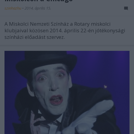
szinhazhu
•
2014. április 15.
A Miskolci Nemzeti Színház a Rotary miskolci
klubjaival közösen 2014. április 22-én jótékonysági
színházi előadást szervez.