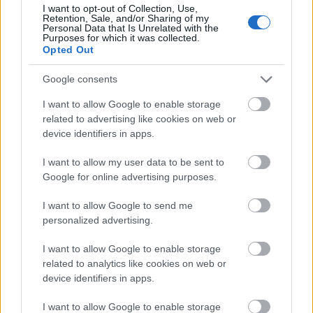
I want to opt-out of Collection, Use,
Retention, Sale, and/or Sharing of my
Personal Data that Is Unrelated with the
Purposes for which it was collected.
Opted Out
Google consents
I want to allow Google to enable storage
related to advertising like cookies on web or
device identifiers in apps.
I want to allow my user data to be sent to
Google for online advertising purposes.
I want to allow Google to send me
personalized advertising.
Ullmann Mónika: „Nem mentünk fel
I want to allow Google to enable storage
és nem ítélünk el senkit”
related to analytics like cookies on web or
device identifiers in apps.
szinhaz szerk.
•
2017. szeptember 05.
I want to allow Google to enable storage