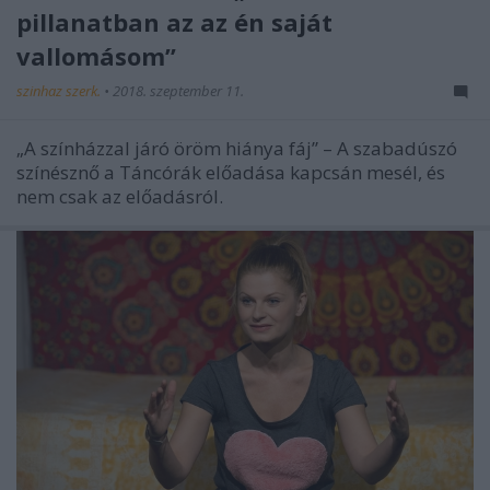
pillanatban az az én saját
vallomásom”
szinhaz szerk.
•
2018. szeptember 11.
„A színházzal járó öröm hiánya fáj” – A szabadúszó
színésznő a Táncórák előadása kapcsán mesél, és
nem csak az előadásról.