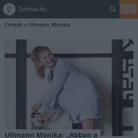
Színház.hu
Címkék
»
Ullmann_Mónika
Ullmann Mónika: „Abban a