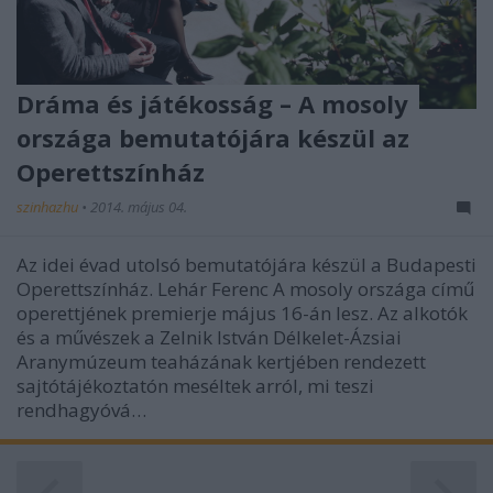
Dráma és játékosság – A mosoly
országa bemutatójára készül az
Operettszínház
szinhazhu
•
2014. május 04.
Az idei évad utolsó bemutatójára készül a Budapesti
Operettszínház. Lehár Ferenc A mosoly országa című
operettjének premierje május 16-án lesz. Az alkotók
és a művészek a Zelnik István Délkelet-Ázsiai
Aranymúzeum teaházának kertjében rendezett
sajtótájékoztatón meséltek arról, mi teszi
rendhagyóvá…