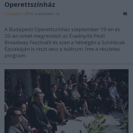
Operettszínház
szinhazhu
•
2014. szeptember 16.
A Budapesti Operettszínház szeptember 19-én és
20-án ismét megrendezi az Évadnyitó Pesti
Broadway Fesztivált és ezen a hétvégén a Színházak
Éjszakáján is részt vesz a teátrum. Íme a részletes
program.