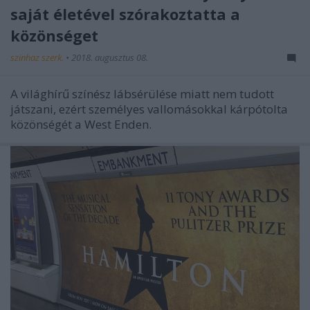
saját életével szórakoztatta a
közönséget
szinhaz szerk.
•
2018. augusztus 08.
A világhírű színész lábsérülése miatt nem tudott
játszani, ezért személyes vallomásokkal kárpótolta
közönségét a West Enden.