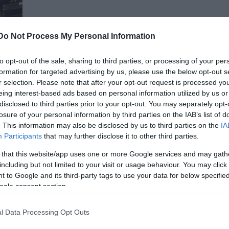
Do Not Process My Personal Information
to opt-out of the sale, sharing to third parties, or processing of your per
zi
formation for targeted advertising by us, please use the below opt-out s
sták
r selection. Please note that after your opt-out request is processed y
eing interest-based ads based on personal information utilized by us or
disclosed to third parties prior to your opt-out. You may separately opt-
losure of your personal information by third parties on the IAB’s list of
. This information may also be disclosed by us to third parties on the
IA
Participants
that may further disclose it to other third parties.
 that this website/app uses one or more Google services and may gath
including but not limited to your visit or usage behaviour. You may click 
 to Google and its third-party tags to use your data for below specifi
ogle consent section.
l Data Processing Opt Outs