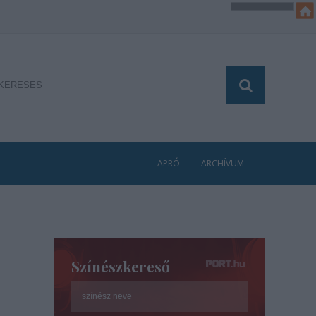
APRÓ
ARCHÍVUM
Színészkereső