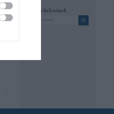
Szinház helyszínek