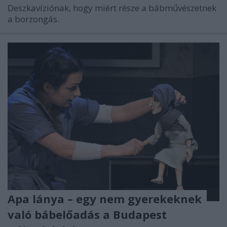
Deszkavíziónak, hogy miért része a bábművészetnek
a borzongás.
Apa lánya – egy nem gyerekeknek
való bábelőadás a Budapest