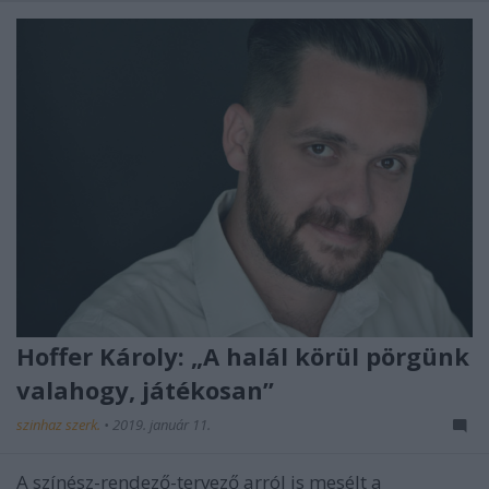
Hoffer Károly: „A halál körül pörgünk
valahogy, játékosan”
szinhaz szerk.
•
2019. január 11.
A színész-rendező-tervező arról is mesélt a