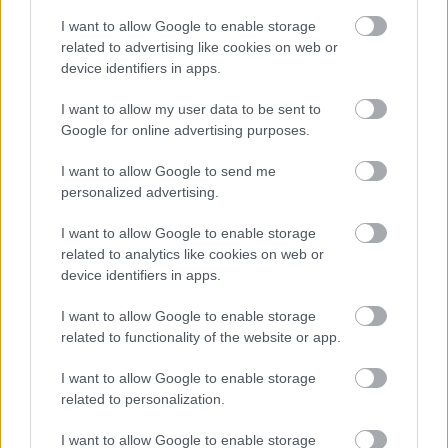
I want to allow Google to enable storage
related to advertising like cookies on web or
device identifiers in apps.
I want to allow my user data to be sent to
Google for online advertising purposes.
I want to allow Google to send me
personalized advertising.
I want to allow Google to enable storage
related to analytics like cookies on web or
Meghalt Erdős István bábművész
device identifiers in apps.
szinhaz szerk.
•
2019. február 07.
I want to allow Google to enable storage
related to functionality of the website or app.
A nagy bábnemzedék egyik utolsó képviselője 78
I want to allow Google to enable storage
éves korában hunyt el.
related to personalization.
I want to allow Google to enable storage