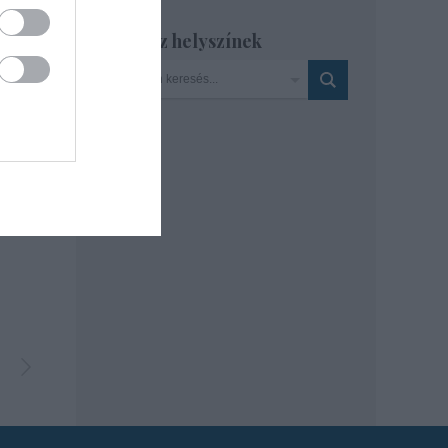
Szinház helyszínek