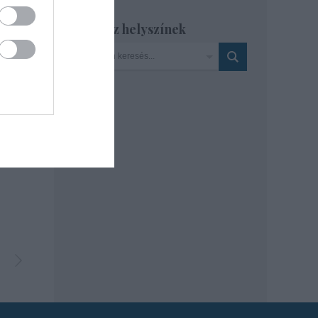
Szinház helyszínek