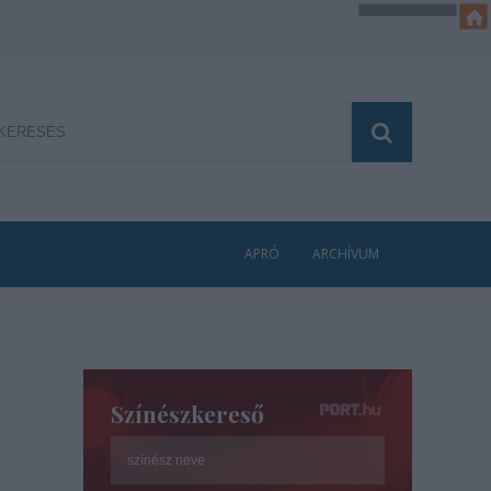
APRÓ
ARCHÍVUM
Színészkereső