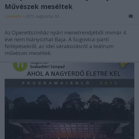
Művészek meséltek
szinhazhu
•
2015. augusztus 03.
Az Operettszínház nyári menetrendjéből immár 4.
éve nem hiányozhat Baja. A Sugovica-parti
fellépésekről, az idei várakozásról a teátrum
művészei meséltek.