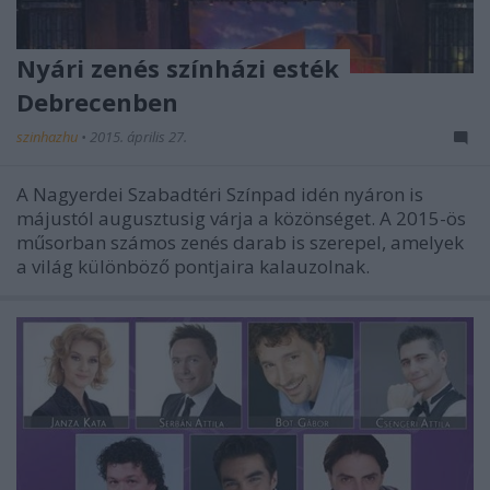
Nyári zenés színházi esték
Debrecenben
szinhazhu
•
2015. április 27.
A Nagyerdei Szabadtéri Színpad idén nyáron is
májustól augusztusig várja a közönséget. A 2015-ös
műsorban számos zenés darab is szerepel, amelyek
a világ különböző pontjaira kalauzolnak.