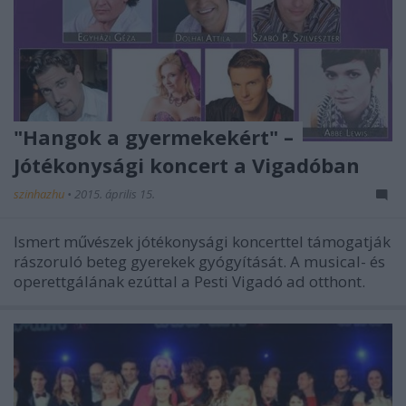
"Hangok a gyermekekért" –
Jótékonysági koncert a Vigadóban
szinhazhu
•
2015. április 15.
Ismert művészek jótékonysági koncerttel támogatják
rászoruló beteg gyerekek gyógyítását. A musical- és
operettgálának ezúttal a Pesti Vigadó ad otthont.