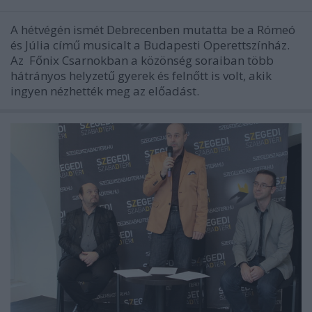
A hétvégén ismét Debrecenben mutatta be a Rómeó
és Júlia című musicalt a Budapesti Operettszínház.
Az Főnix Csarnokban a közönség soraiban több
hátrányos helyzetű gyerek és felnőtt is volt, akik
ingyen nézhették meg az előadást.