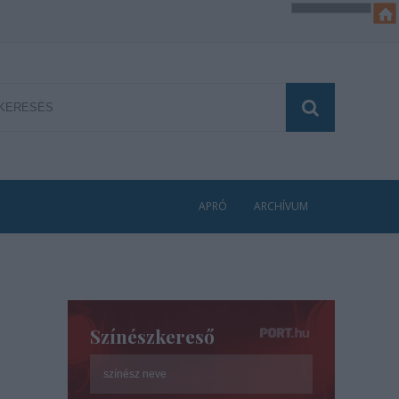
APRÓ
ARCHÍVUM
Színészkereső