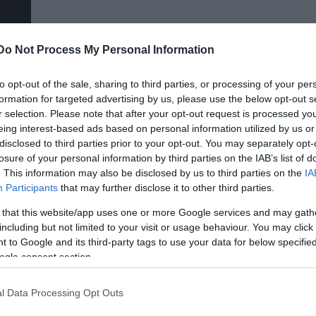
Do Not Process My Personal Information
to opt-out of the sale, sharing to third parties, or processing of your per
formation for targeted advertising by us, please use the below opt-out s
r selection. Please note that after your opt-out request is processed y
alát
eing interest-based ads based on personal information utilized by us or
 már
disclosed to third parties prior to your opt-out. You may separately opt-
losure of your personal information by third parties on the IAB’s list of
. This information may also be disclosed by us to third parties on the
IA
Participants
that may further disclose it to other third parties.
 that this website/app uses one or more Google services and may gath
including but not limited to your visit or usage behaviour. You may click 
 to Google and its third-party tags to use your data for below specifi
ogle consent section.
l Data Processing Opt Outs