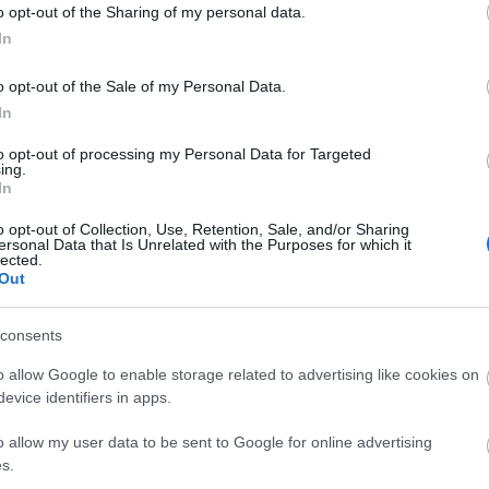
o opt-out of the Sharing of my personal data.
In
o opt-out of the Sale of my Personal Data.
In
to opt-out of processing my Personal Data for Targeted
ing.
In
o opt-out of Collection, Use, Retention, Sale, and/or Sharing
ersonal Data that Is Unrelated with the Purposes for which it
lected.
Out
consents
o allow Google to enable storage related to advertising like cookies on
evice identifiers in apps.
o allow my user data to be sent to Google for online advertising
s.