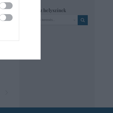
Szinház helyszínek