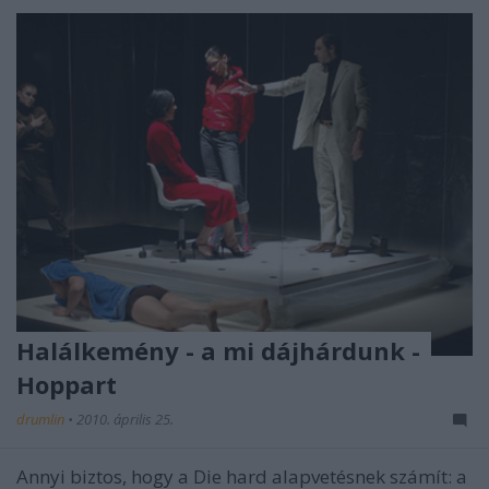
Halálkemény - a mi dájhárdunk -
Hoppart
drumlin
•
2010. április 25.
Annyi biztos, hogy a Die hard alapvetésnek számít: a