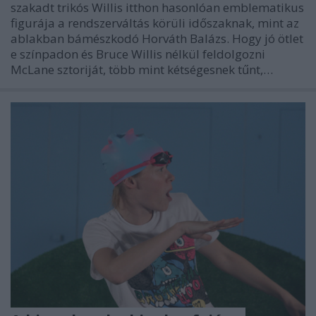
szakadt trikós Willis itthon hasonlóan emblematikus
figurája a rendszerváltás körüli időszaknak, mint az
ablakban bámészkodó Horváth Balázs. Hogy jó ötlet
e színpadon és Bruce Willis nélkül feldolgozni
McLane sztoriját, több mint kétségesnek tűnt,…