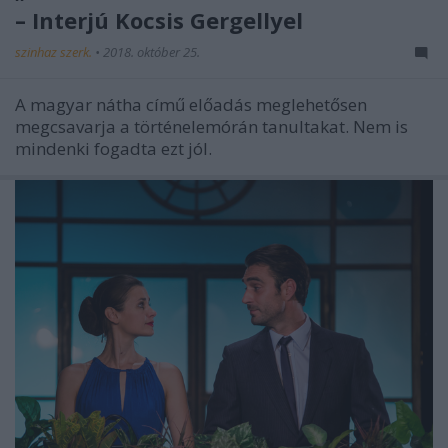
– Interjú Kocsis Gergellyel
szinhaz szerk.
•
2018. október 25.
A magyar nátha című előadás meglehetősen
megcsavarja a történelemórán tanultakat. Nem is
mindenki fogadta ezt jól.