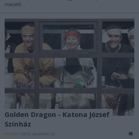
mesélt.
Golden Dragon - Katona József
Színház
drumlin
•
2010. december 22.