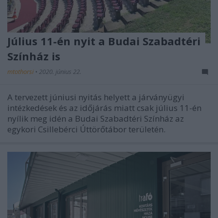
Július 11-én nyit a Budai Szabadtéri
Színház is
mtothorsi
•
2020. június 22.
A tervezett júniusi nyitás helyett a járványügyi
intézkedések és az időjárás miatt csak július 11-én
nyílik meg idén a Budai Szabadtéri Színház az
egykori Csillebérci Úttörőtábor területén.