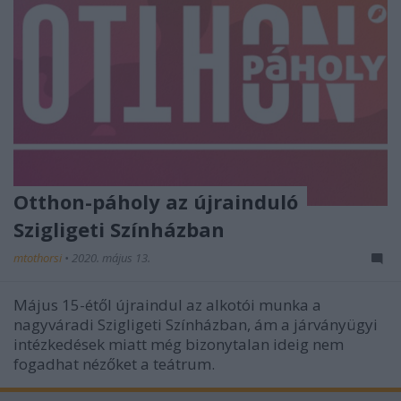
Otthon-páholy az újrainduló
Szigligeti Színházban
mtothorsi
•
2020. május 13.
Május 15-étől újraindul az alkotói munka a
nagyváradi Szigligeti Színházban, ám a járványügyi
intézkedések miatt még bizonytalan ideig nem
fogadhat nézőket a teátrum.