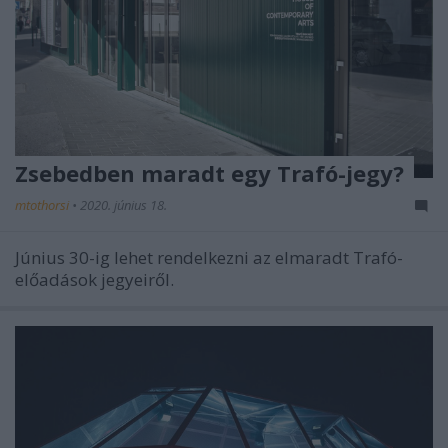
Zsebedben maradt egy Trafó-jegy?
mtothorsi
•
2020. június 18.
Június 30-ig lehet rendelkezni az elmaradt Trafó-
előadások jegyeiről.