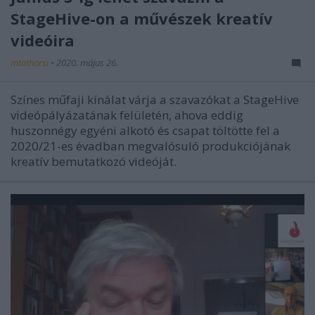
StageHive-on a művészek kreatív
videóira
mtothorsi
•
2020. május 26.
Színes műfaji kínálat várja a szavazókat a StageHive
videópályázatának felületén, ahova eddig
huszonnégy egyéni alkotó és csapat töltötte fel a
2020/21-es évadban megvalósuló produkciójának
kreatív bemutatkozó videóját.