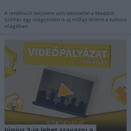
A rendkívüli helyzetre való tekintettel a Madách
Színház egy világszinten is új műfajt teremt a kultúra
világában.
Június 3-ig lehet szavazni a