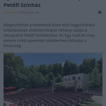
Petőfi Színház
mtothorsi
•
2020. június 28.
Megtartották a következő évad első nagyszínházi
előadásának olvasópróbáját néhány napja a
Veszprémi Petőfi Színházban. Az Egy csók és más
semmi című operettet októberben láthatja a
közönség.